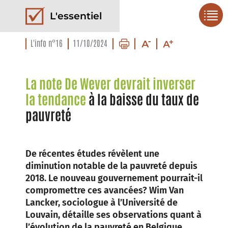
L'essentiel
L'info n°16
11/10/2024
La note De Wever devrait inverser
la tendance
à la baisse du taux de
pauvreté
De récentes études révèlent une
diminution notable de la pauvreté depuis
2018. Le nouveau gouvernement pourrait-il
compromettre ces avancées? Wim Van
Lancker, sociologue à l’Université de
Louvain, détaille ses observations quant à
l’évolution de la pauvreté en Belgique.