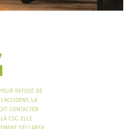
OYEUR REFUSE DE
L’ACCIDENT, LA
DOIT CONTACTER
 LA CSC. ELLE
LEMENT DÉCLARER