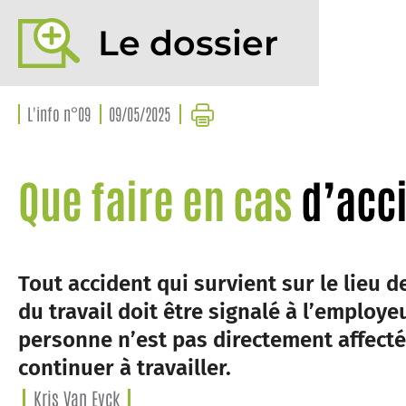
Le dossier
L'info n°09
09/05/2025
Que faire en cas
d’acc
Tout accident qui survient sur le lieu d
du travail doit être signalé à l’employe
personne n’est pas directement affecté
continuer à travailler.
Kris Van Eyck