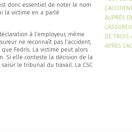
est donc essentiel de noter le nom
L’ACCIDEN
i la victime en a parlé
AUPRÈS D
L’ASSUREU
déclaration à l’employeur, même
DE TROIS
assureur ne reconnaît pas l’accident,
APRÈS L’A
 que Fedris. La victime peut alors
. Si elle conteste la décision de la
aisir le tribunal du travail. La CSC