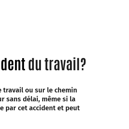
ident
du travail?
e travail ou sur le chemin
ur sans délai, même si la
e par cet accident et peut