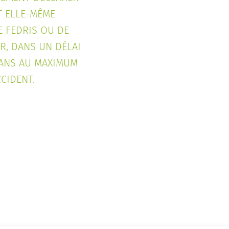
T ELLE-MÊME
E FEDRIS OU DE
R, DANS UN DÉLAI
 ANS AU MAXIMUM
CCIDENT.