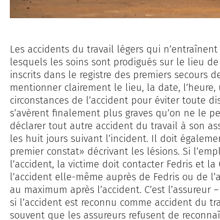
Les accidents du travail légers qui n’entraînent
lesquels les soins sont prodigués sur le lieu d
inscrits dans le registre des premiers secours de l
mentionner clairement le lieu, la date, l’heure,
circonstances de l’accident pour éviter toute di
s’avèrent finalement plus graves qu’on ne le pe
déclarer tout autre accident du travail à son a
les huit jours suivant l’incident. Il doit égalem
premier constat» décrivant les lésions. Si l’emp
l’accident, la victime doit contacter Fedris et l
l’accident elle-même auprès de Fedris ou de l’a
au maximum après l’accident. C’est l’assureur –
si l’accident est reconnu comme accident du trav
souvent que les assureurs refusent de reconnaî