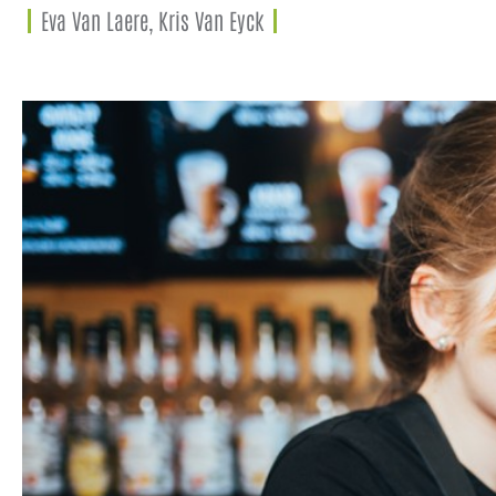
Eva Van Laere, Kris Van Eyck