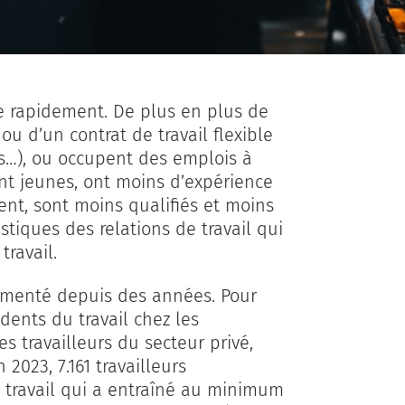
ère rapidement. De plus en plus de
ou d’un contrat de travail flexible
ces…), ou occupent des emplois à
ent jeunes, ont moins d’expérience
ent, sont moins qualifiés et moins
tiques des relations de travail qui
travail.
cumenté depuis des années. Pour
dents du travail chez les
es travailleurs du secteur privé,
2023, 7.161 travailleurs
e travail qui a entraîné au minimum