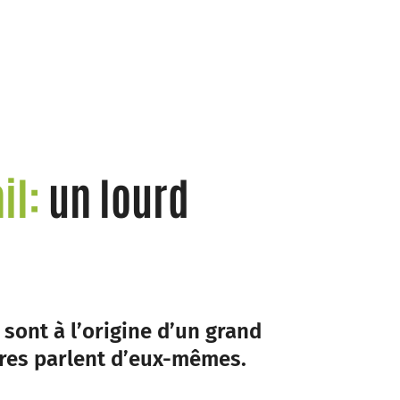
ail:
un lourd
e sont à l’origine d’un grand
ffres parlent d’eux-mêmes.