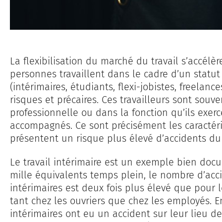
La flexibilisation du marché du travail s’accél
personnes travaillent dans le cadre d’un statut 
(intérimaires, étudiants, flexi-jobistes, freelan
risques et précaires. Ces travailleurs sont souv
professionnelle ou dans la fonction qu’ils exerc
accompagnés. Ce sont précisément les caractéris
présentent un risque plus élevé d’accidents du 
Le travail intérimaire est un exemple bien do
mille équivalents temps plein, le nombre d’acci
intérimaires est deux fois plus élevé que pour l
tant chez les ouvriers que chez les employés. En 
intérimaires ont eu un accident sur leur lieu d