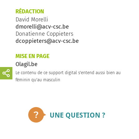
RÉDACTION
David Morelli
dmorelli@acv-csc.be
Donatienne Coppieters
dcoppieters@acv-csc.be
MISE EN PAGE
Olagil.be
Le contenu de ce support digital s'entend aussi bien au
féminin qu'au masculin
UNE QUESTION ?