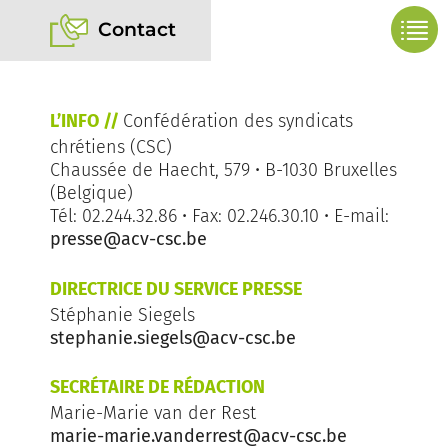
Contact
L’INFO //
Confédération des syndicats
chrétiens (CSC)
Chaussée de Haecht, 579 • B-1030 Bruxelles
(Belgique)
Tél: 02.244.32.86 • Fax: 02.246.30.10 • E-mail:
presse@acv-csc.be
DIRECTRICE DU SERVICE PRESSE
Stéphanie Siegels
stephanie.siegels@acv-csc.be
SECRÉTAIRE DE RÉDACTION
Marie-Marie van der Rest
marie-marie.vanderrest@acv-csc.be