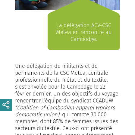
La délégation ACV-CSC
Metea en rencontre au
Cambodge.
Une délégation de militants et de
permanents de la CSC Metea, centrale
professionnelle du métal et du textile,
s’est envolée pour le Cambodge le 22
février dernier. Un des objectifs du voyage:
rencontrer l’équipe du syndicat CCADUW
(Coalition of Cambodian apparel workers
democratic union)
, qui compte 30.000
membres, dont 85% de femmes issues des
secteurs du textile. Ceux-ci ont présenté