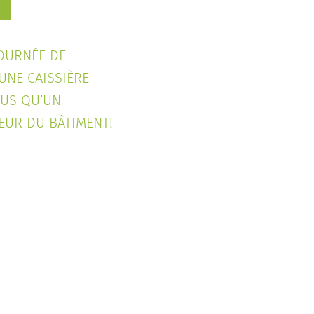
JOURNÉE DE
 UNE CAISSIÈRE
LUS QU’UN
EUR DU BÂTIMENT!