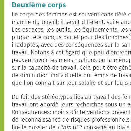
Deuxième corps
Le corps des femmes est souvent considér
marché du travail: il serait différent, voire ano
Les espaces, les outils, les équipements, les
2
plupart été conçus par et pour des hommes
inadaptés, avec des conséquences sur la santé
travail. Notons à cet égard que peu d’entrepr
peuvent avoir les menstruations ou la ménop
sur la capacité de travail. Cela peut être gén
de diminution individuelle du temps de trava
que l’on connait sur leur salaire et sur leurs 
Du fait des stéréotypes liés au travail des fe
travail ont abordé leurs recherches sous un 
Conséquences: moins d’interventions préventi
de reconnaissance de risques professionnels. 
lire le dossier de
L’Info
n°2 consacré au biais