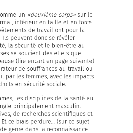
é comme un
«deuxième corps»
sur le
rmal, inférieur en taille et en force.
 vêtements de travail ont pour la
. Ils peuvent donc se révéler
, la sécurité et le bien-être au
ises se soucient des effets que
ause (lire encart en page suivante)
érateur de souffrances au travail ou
il par les femmes, avec les impacts
droits en sécurité sociale.
mmes, les disciplines de la santé au
angle principalement masculin.
ves, de recherches scientifiques et
Et ce biais perdure… (sur ce sujet,
 de genre dans la reconnaissance