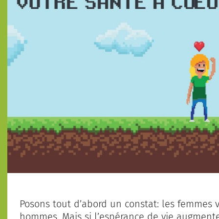
Posons tout d’abord un constat: les femmes 
hommes. Mais si l’espérance de vie augmente