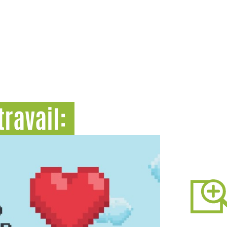
ravail: