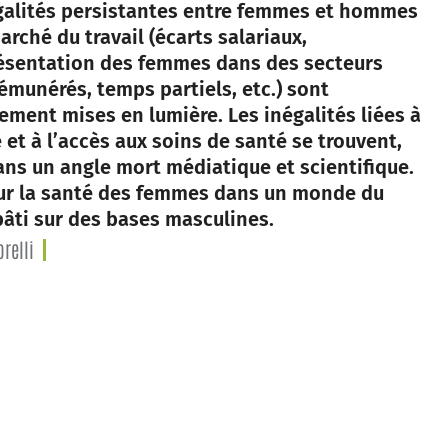
galités persistantes entre femmes et hommes
arché du travail (écarts salariaux,
ésentation des femmes dans des secteurs
émunérés, temps partiels, etc.) sont
rement mises en lumière. Les inégalités liées à
 et à l’accès aux soins de santé se trouvent,
dans un angle mort médiatique et scientifique.
ur la santé des femmes dans un monde du
 bâti sur des bases masculines.
relli