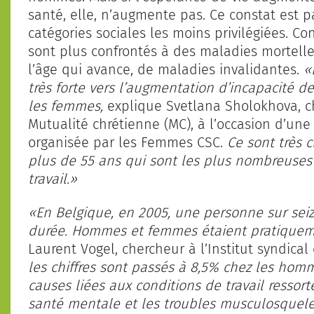
santé, elle, n’augmente pas. Ce constat est p
catégories sociales les moins privilégiées. 
sont plus confrontés à des maladies mortelle
l’âge qui avance, de maladies invalidantes.
«
très forte vers l’augmentation d’incapacité de
les femmes,
explique Svetlana Sholokhova, c
Mutualité chrétienne (MC), à l’occasion d’un
organisée par les Femmes CSC.
Ce sont très 
plus de 55 ans qui sont les plus nombreuses 
travail.»
«En Belgique, en 2005, une personne sur seiz
durée. Hommes et femmes étaient pratiqueme
Laurent Vogel, chercheur à l’Institut syndical
les chiffres sont passés à 8,5% chez les ho
causes liées aux conditions de travail ressor
santé mentale et les troubles musculosquele