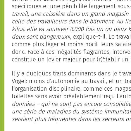
spécifiques et une pénibilité largement sou
travail, une caissière dans un grand magasin
celle des travailleurs dans le bâtiment. Au l
kilos, elle va soulever 6.000 fois un ou deux 
deux sont dangereux»
, explique-t-il. Le tra
comme plus léger et moins nocif, leurs salai
donc. Face à ces inégalités flagrantes, interve
constitue un levier majeur pour (r)établir un 
Il y a quelques traits dominants dans le tra
Vogel: moins d’autonomie au travail, et un trav
l’organisation disciplinaire, comme ces maga
toilettes sans avoir préalablement reçu l’auto
données – qui ne sont pas encore consolidée
une série de maladies du système immunitaire
seraient plus fréquentes dans les secteurs 