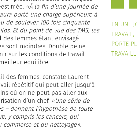
s-estimée.
«À la fin d’une journée de
 aura porté une charge supérieure à
ieu de soulever 100 fois cinquante
EN UNE 
kilos. Et du point de vue des TMS, les
TRAVAIL,
vail des femmes étant envisagé
PORTE P
res sont moindres. Double peine
TRAVAILL
nir sur les conditions de travail
meilleur équilibre.
vail des femmes, constate Laurent
ail répétitif qui peut aller jusqu’à
sins où on ne peut pas aller aux
risation d’un chef.
«Une série de
s – donnent l’hypothèse de toute
, y compris les cancers, qui
du commerce et du nettoyage».