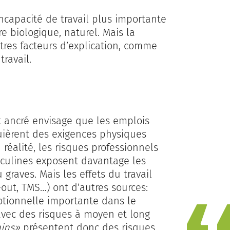
ncapacité de travail plus importante
e biologique, naturel. Mais la
tres facteurs d’explication, comme
travail.
 ancré envisage que les emplois
uièrent des exigences physiques
éalité, les risques professionnels
sculines exposent davantage les
raves. Mais les effets du travail
out, TMS…) ont d’autres sources:
motionnelle importante dans le
avec des risques à moyen et long
ins»
présentent donc des risques