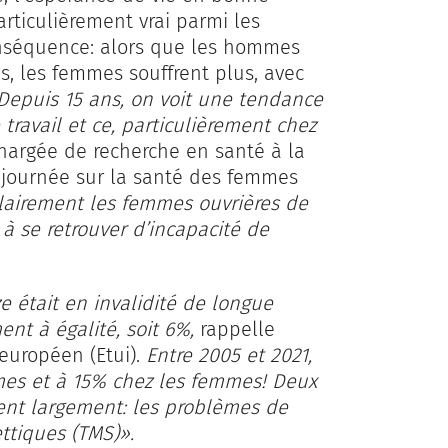
articulièrement vrai parmi les
Conséquence: alors que les hommes
s, les femmes souffrent plus, avec
Depuis 15 ans, on voit une tendance
 travail et ce, particulièrement chez
hargée de recherche en santé à la
e journée sur la santé des femmes
clairement les femmes ouvrières de
à se retrouver d’incapacité de
e était en invalidité de longue
nt à égalité, soit 6%,
rappelle
 européen (Etui).
Entre 2005 et 2021,
mmes et à 15% chez les femmes! Deux
tent largement: les problèmes de
ttiques (TMS)».