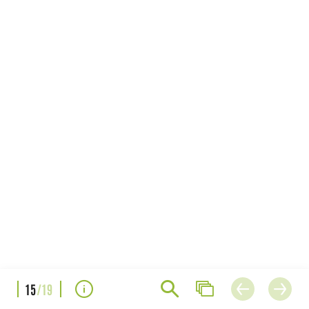
15
/19