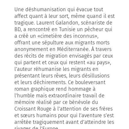
Une déshumanisation qui évacue tout
affect quant à leur sort, même quand il est
tragique. Laurent Galandon, scénariste de
BD, a rencontré en Tunisie un pêcheur qui
a créé un «cimetière des inconnus»,
offrant une sépulture aux migrants morts
anonymement en Méditerranée. À travers
des récits de migration envisagés par ceux
qui partent et ceux qui restent «au pays»,
l’auteur réhumanise les migrants en
présentant leurs rêves, leurs désillusions
et leurs déchirements. Ce bouleversant
roman graphique rend hommage à
l’humble mais extraordinaire travail de
mémoire réalisé par ce bénévole du
Croissant Rouge à l’attention de ses frères
et sœurs humains pour qui l’aventure s’est
arrêtée tragiquement avant d’atteindre les
rivages de l’Europe.