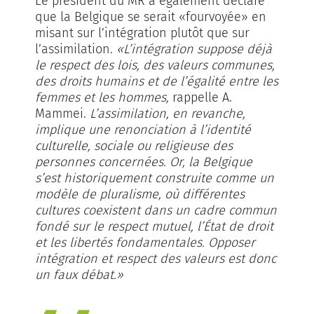
Le président du MR a également déclaré
que la Belgique se serait «fourvoyée» en
misant sur l’intégration plutôt que sur
l’assimilation.
«L’intégration suppose déjà
le respect des lois, des valeurs communes,
des droits humains et de l’égalité entre les
femmes et les hommes,
rappelle A.
Mammei.
L’assimilation, en revan­che,
implique une renonciation à l’identité
culturelle, sociale ou religieuse des
personnes concernées. Or, la Belgique
s’est historiquement construite comme un
modèle de pluralisme, où différentes
cultures coexistent dans un cadre commun
fondé sur le respect mutuel, l’État de droit
et les libertés fondamentales. Opposer
intégration et respect des valeurs est donc
un faux débat.»