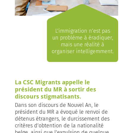
L’immigration n’est pas
un problème à éradiquer,
mais une réalité à
organiser intelligemment.
La CSC Migrants appelle le
président du MR à sortir des
discours stigmatisants.
Dans son discours de Nouvel An, le
président du MR a évoqué le renvoi de
détenus étrangers, le durcissement des
critères d’obtention de la nationalité
belge, ainsi que l’expulsion de quelque