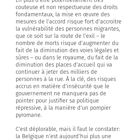
couteuse et non respectueuse des droits
fondamentaux, la mise en œu­vre des
mesures de l’accord ris­que fort d’accroitre
la vulnérabilité des personnes migrantes,
que ce soit sur la route de l’exil – le
nombre de morts risque d’augmenter du
fait de la dimi­nution des voies léga­les et
sûres – ou dans le royaume, du fait de la
diminution des places d’ac­­cueil qui va
continuer à jeter des milliers de
personnes à la rue. À la clé, des risques
accrus en matière d’insécurité que le
gouvernement ne manquera pas de
pointer pour justifier sa politique
répressive, à la manière d’un pompier
pyromane.
C’est déplorable, mais il faut le con­stater:
la Belgique n’est aujour­d’hui plus une