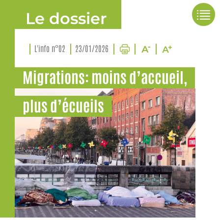
Le dossier
L'info n°02
23/01/2026
Migrations: moins d’accueil,
plus d’écueils