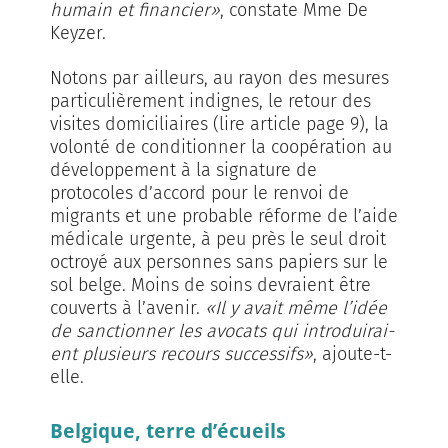
humain et financier»
, constate Mme De
Keyzer.
Notons par ailleurs, au rayon des mesures
particulièrement indignes, le retour des
visites domiciliaires (lire article page 9), la
volonté de conditionner la coopération au
développement à la signature de
protocoles d’accord pour le renvoi de
migrants et une probable réforme de l’aide
médicale urgente, à peu près le seul droit
octroyé aux personnes sans papiers sur le
sol belge. Moins de soins devraient être
couverts à l’avenir.
«Il y avait même l’idée
de sanctionner les avocats qui introduirai­
ent plusieurs recours suc­­cessifs»
, ajoute-t-
elle.
Belgique, terre d’écueils