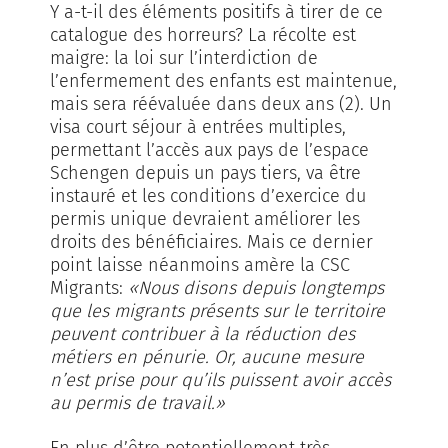
Y a-t-il des éléments po­sitifs à tirer de ce
catalogue des horreurs? La ré­colte est
maigre: la loi sur l’interdiction de
l’enfermement des enfants est maintenue,
mais sera réévaluée dans deux ans (2). Un
visa court séjour à entrées multiples,
permettant l’accès aux pays de l’espace
Schengen depuis un pays tiers, va être
instauré et les conditions d’ex­­­­ercice du
permis unique devraient améliorer les
droits des bénéficiaires. Mais ce dernier
point laisse néanmoins amère la CSC
Migrants:
«Nous disons depuis longtemps
que les migrants présents sur le territoire
peuvent contribuer à la réduction des
métiers en pénurie. Or, aucune mesure
n’est prise pour qu’ils puissent avoir accès
au permis de travail.»
En plus d’être potentiellement très