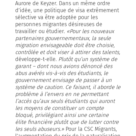
Aurore de Keyzer. Dans un même ordre
d’idée, une politique de visa extrêmement
sélective va être adoptée pour les
personnes migrantes dési­reuses de
travailler ou étudier.
«Pour les nouveaux
partenai­res gouvernemen­taux, la seule
migrati­on envisa­gea­ble doit être choisie,
contrôlée et doit viser à attirer des talents,
développe-t-elle.
Plutôt qu’­un système de
garant – dont nous avions dénoncé des
abus avérés vis-à-vis des étudiants, le
gouvernement envisage de passer à un
système de caution. Ce faisant, il aborde le
problème à l’envers en ne permettant
l’accès qu’aux seuls étudiants qui auront
les moyens de constituer un compte
bloqué, privilégiant ainsi une certaine
élite financière plutôt que de lutter contre
les seuls abuseurs.»
Pour la CSC Migrants,
l’augmentation du prix de la naturalisation