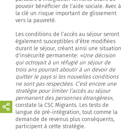
pouvoir bénéficier de l’aide sociale. Avec à
la clé un risque important de glissement
vers la pauvreté.
Les conditions de l’accès au séjour seront
également susceptibl­es d’être modifiées
durant le séjour, créant ainsi une situation
d’insécurité permanente:
«Une décision
qui octroyait à un réfugié un séjour de
trois ans pourrait aboutir à un devoir de
quitter le pays si les nouvelles conditions
ne sont pas respectées. C’est en­­co­re une
stratégie pour limiter l’accès au séjour
permanent des personnes étrangères»
,
constate la CSC Migrants. Les tests de
langue de pré-intégration, tout com­me la
demande de revenus plus con­séquents,
participent à cet­te stratégie.