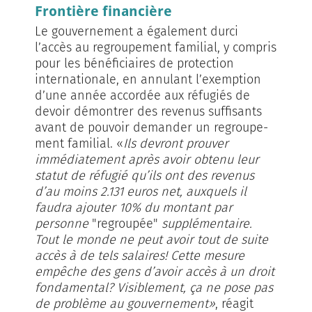
Frontière financière
Le gouvernement a également durci
l’accès au regroupement familial, y compris
pour les bénéficiaires de protection
internationale, en annulant l’exemption
d’une année accordée aux réfugiés de
devoir démontrer des revenus suffisants
avant de pouvoir demander un regroupe­
ment familial. «
Ils devront prouver
immédiatement après avoir obtenu leur
statut de réfugié qu’ils ont des re­venus
d’au moins 2.131 euros net, auxquels il
faudra ajouter 10% du montant par
personne
"regroupée"
sup­plé­mentaire.
Tout le monde ne peut avoir tout de suite
accès à de tels salaires! Cette mesure
empêche des gens d’avoir accès à un droit
fondamental? Visiblement, ça ne pose pas
de problème au gouvernement»
, ré­agit