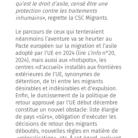
qu’est le droit d’asile, censé être une
protection contre les traitements
inhumains»
, regrette la CSC Migrants.
Le parcours de ceux qui tenteraient
néanmoins l‘aventure va se heurter au
Pacte européen sur la migration et l’asile
adopté par l’UE en 2024 (lire
L’Info
n°20,
2024), mais aussi aux «hotspots», les
centres «d’accueil» installés aux frontières
extérieures de l’UE, synonymes de
détention, de tri entre les migrants
désirables et indésirables et d’expulsion.
Enfin, le durcissement de la politique de
retour approuvé par l’UE début décembre
constitue un nouvel obstacle: liste élargie
de pays «sûrs», obligation d’exécuter les
décisions de retour des migrants
déboutés, nouvelles règles en matière de
«relocali­sation», etc. À cet égard, excluant