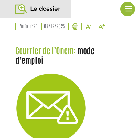
Le dossier
L'info n°21
05/12/2025
Courrier de l’Onem:
mode
d’emploi