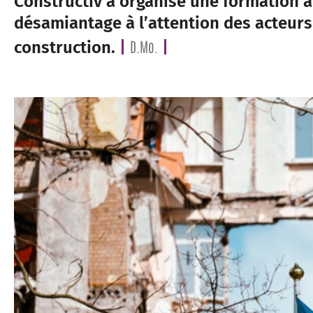
Constructiv a organisé une formation à 
désamiantage à l’attention des acteurs
D.Mo.
construction.