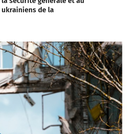
la sécurité générale et au
 ukrainiens de la