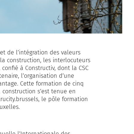
et de l’intégration des valeurs
a construction, les interlocuteurs
 confié à Constructiv, dont la CSC
enaire, l’organisation d’une
antage. Cette formation de cinq
a construction s’est tenue en
ucity.brussels, le pôle formation
uxelles.
aquelle l’Internationale des