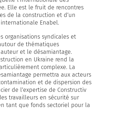
e. Elle est le fruit de rencontres
es de la construction et d’un
 internationale Enabel.
s organisations syndicales et
s autour de thématiques
n hauteur et le désamiantage.
struction en Ukraine rend la
rticulièrement complexe. La
ésamiantage permettra aux acteurs
 contamination et de dispersion des
icier de l’expertise de Constructiv
s travailleurs en sécurité sur
en tant que fonds sectoriel pour la