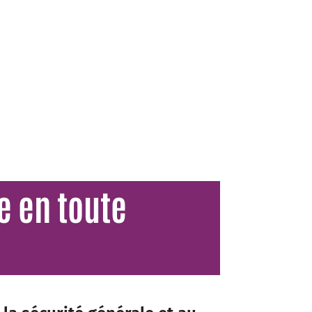
e en toute