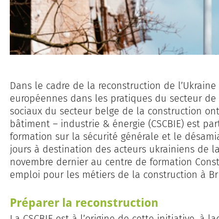
Dans le cadre de la reconstruction de l’Ukraine 
européennes dans les pratiques du secteur de l
sociaux du secteur belge de la construction ont
bâtiment – industrie & énergie (CSCBIE) est part
formation sur la sécurité générale et le désami
jours à destination des acteurs ukrainiens de l
novembre dernier au centre de formation Constr
emploi pour les métiers de la construction à Br
Préparer la reconstruction
La CSCBIE est à l’origine de cette initiative, à l