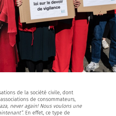
sations de la société civile, dont
d’associations de consommateurs,
aza, never again! Nous voulons une
aintenant”
. En effet, ce type de