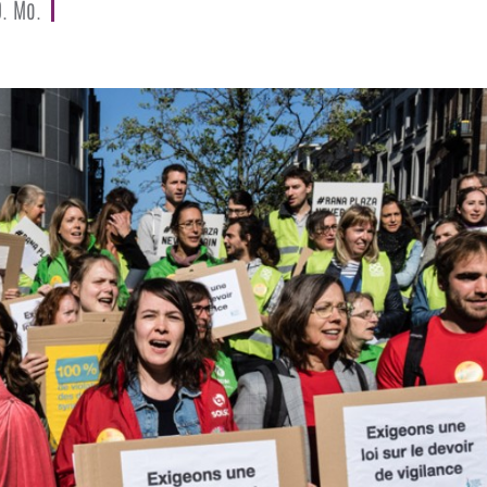
D. Mo.