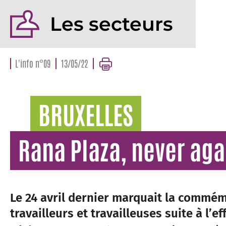
Les secteurs
L'info n°09
13/05/22
BRUXELLES
Rana Plaza, never aga
Le 24 avril dernier marquait la commém
travailleurs et travailleuses suite à l’