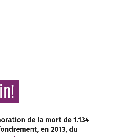
in!
oration de la mort de 1.134
effondrement, en 2013, du