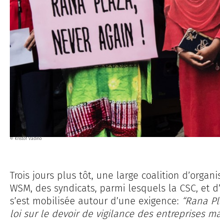
© Kristof Vadino
Trois jours plus tôt, une large coalition d’organi
WSM, des syndicats, parmi lesquels la CSC, et 
s’est mobilisée autour d’une exigence:
“Rana Pl
loi sur le devoir de vigilance des entreprises m