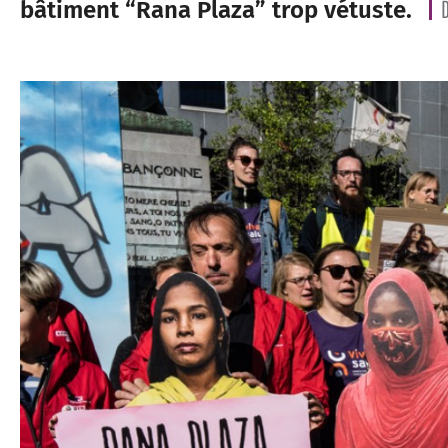
bâtiment “Rana Plaza” trop vétuste.