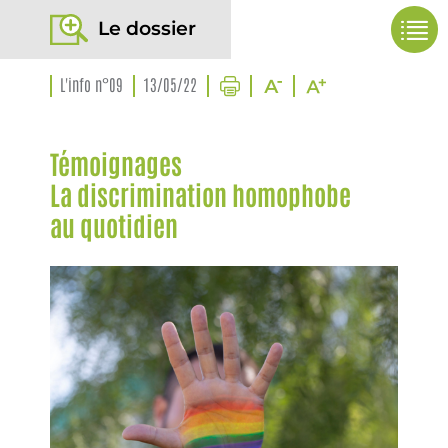
Le dossier
L'info n°09
13/05/22
Témoignages
La discrimination homophobe
au quotidien