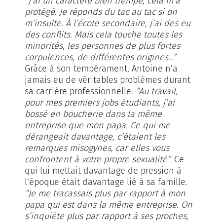
“J’ai un caractère bien trempé, cela m’a
protégé. Je réponds du tac au tac si on
m’insulte. À l’école secondaire, j’ai des eu
des conflits. Mais cela touche toutes les
minorités, les personnes de plus fortes
corpulences, de différentes origines…”
Grâce à son tempérament, Antoine n’a
jamais eu de véritables problèmes durant
sa carrière professionnelle.
“Au travail,
pour mes premiers jobs étudiants, j’ai
bossé en boucherie dans la même
entreprise que mon papa. Ce qui me
dérangeait davantage, c’étaient les
remarques misogynes, car elles vous
confrontent à votre propre sexualité”.
Ce
qui lui mettait davantage de pression à
l’époque était davantage lié à sa famille.
“Je me tracassais plus par rapport à mon
papa qui est dans la même entreprise. On
s’inquiète plus par rapport à ses proches,