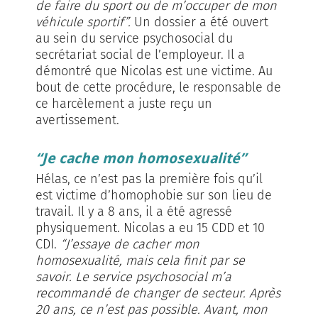
de faire du sport ou de m’occuper de mon
véhicule sportif”.
Un dossier a été ouvert
au sein du service psychosocial du
secrétariat social de l’employeur. Il a
démontré que Nicolas est une victime. Au
bout de cette procédure, le responsable de
ce harcèlement a juste reçu un
avertissement.
“Je cache mon homosexualité”
Hélas, ce n’est pas la première fois qu’il
est victime d’homophobie sur son lieu de
travail. Il y a 8 ans, il a été agressé
physiquement. Nicolas a eu 15 CDD et 10
CDI.
“J’essaye de cacher mon
homosexualité, mais cela finit par se
savoir. Le service psychosocial m’a
recommandé de changer de secteur. Après
20 ans, ce n’est pas possible. Avant, mon