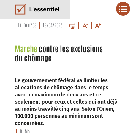
L'essentiel
L'info n°08
18/04/2025
Marche
contre les exclusions
du chômage
Le gouvernement fédéral va limiter les
allocations de chômage dans le temps
avec un maximum de deux ans et ce,
seulement pour ceux et celles qui ont déjà
au moins travaillé cinq ans. Selon l’Onem,
100.000 personnes au minimum sont
concernées.
D. Mo.