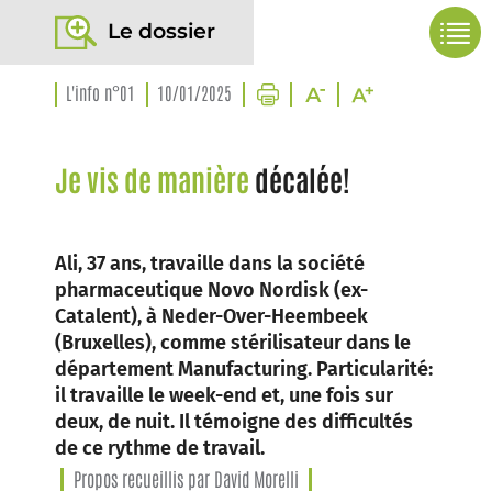
Le dossier
L'info n°01
10/01/2025
Je vis de manière
décalée!
Ali, 37 ans, travaille dans la société
pharmaceutique Novo Nordisk (ex-
Catalent), à Neder-Over-Heembeek
(Bruxelles), comme stérilisateur dans le
département Manufacturing. Particularité:
il travaille le week-end et, une fois sur
deux, de nuit. Il témoigne des difficultés
de ce rythme de travail.
Propos recueillis par David Morelli