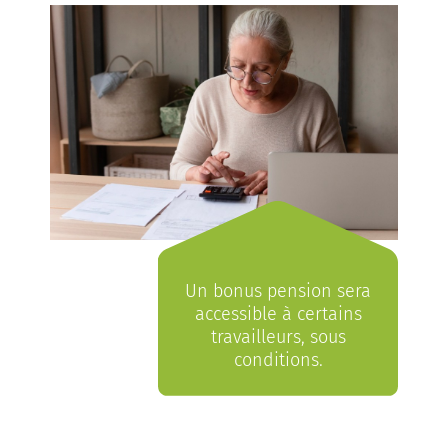
Un bonus pension sera
accessible à certains
travailleurs, sous
conditions.