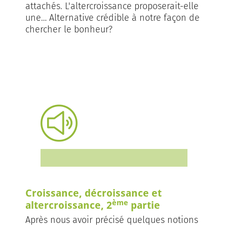
attachés. L'altercroissance proposerait-elle
une… Alternative crédible à notre façon de
chercher le bonheur?
Croissance, décroissance et
ème
altercroissance, 2
partie
Après nous avoir précisé quelques notions