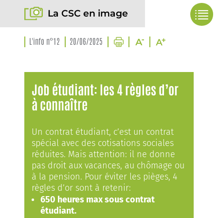
La CSC en image
L'info n°12
20/06/2025
Job étudiant: les 4 règles d’or
à connaître
Un contrat étudiant, c’est un contrat
spécial avec des cotisations sociales
réduites. Mais attention: il ne donne
pas droit aux vacances, au chômage ou
à la pension. Pour éviter les pièges, 4
règles d’or sont à retenir:
650 heures max sous contrat
étudiant.