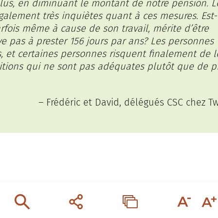
us, en diminuant le montant de notre pension. L
alement très inquiètes quant à ces mesures. Est-
arfois même à cause de son travail, mérite d’être
ve pas à prester 156 jours par ans? Les personnes
 et certaines personnes risquent finalement de l
ditions qui ne sont pas adéquates plutôt que de p
– Frédéric et David, délégués CSC chez Tw