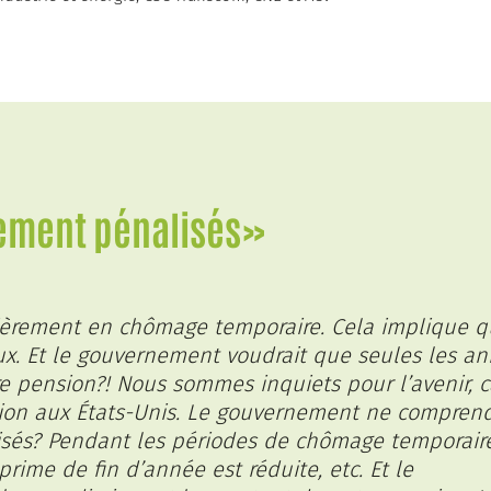
lement pénalisés»
ièrement en chômage temporaire. Cela implique 
ux. Et le gouvernement voudrait que seules les a
re pension?! Nous sommes inquiets pour l’avenir, c
ion aux États-Unis. Le gouvernement ne comprend
isés? Pendant les périodes de chômage temporair
rime de fin d’année est réduite, etc. Et le