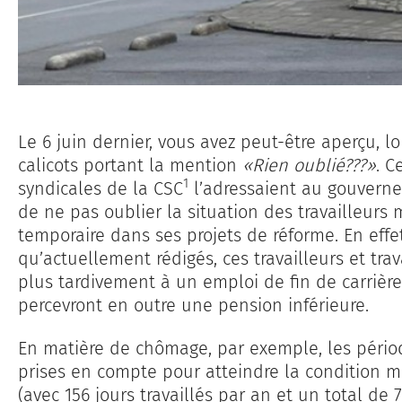
Le 6 juin dernier, vous avez peut-être aperçu, lo
calicots portant la mention
«Rien oublié???»
. C
1
syndicales de la CSC
l’adressaient au gouverne
de ne pas oublier la situation des travailleur
temporaire dans ses projets de réforme. En effet
qu’actuellement rédigés, ces travailleurs et tr
plus tardivement à un emploi de fin de carrière
percevront en outre une pension inférieure.
En matière de chômage, par exemple, les pério
prises en compte pour atteindre la condition m
(avec 156 jours travaillés par an et un total de