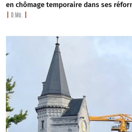
en chômage temporaire dans ses réfor
D.Mo.