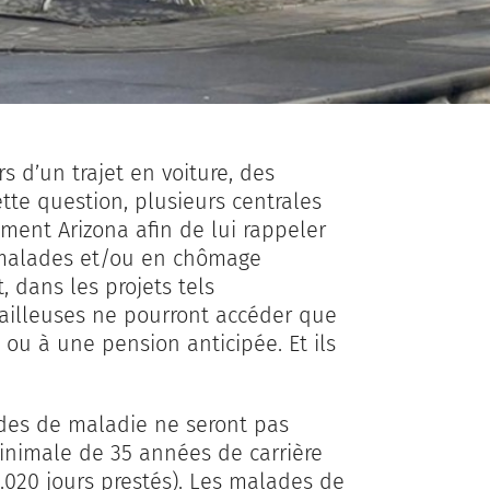
rs d’un trajet en voiture, des
ette question, plusieurs centrales
ment Arizona afin de lui rappeler
s malades et/ou en chômage
, dans les projets tels
availleuses ne pourront accéder que
 ou à une pension anticipée. Et ils
des de maladie ne seront pas
inimale de 35 années de carrière
 7.020 jours prestés). Les malades de