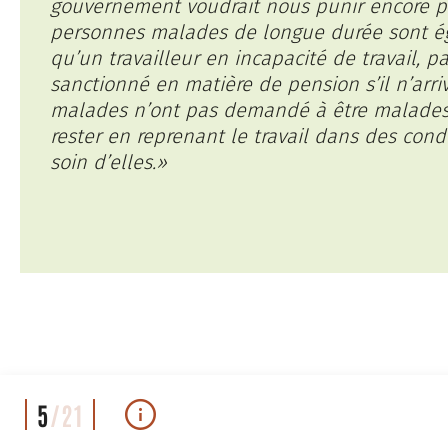
gouvernement voudrait nous punir encore pl
personnes malades de longue durée sont ég
qu’un travailleur en incapacité de travail, p
sanctionné en matière de pension s’il n’arri
malades n’ont pas demandé à être malades,
rester en reprenant le travail dans des con
soin d’elles.»
5
/21