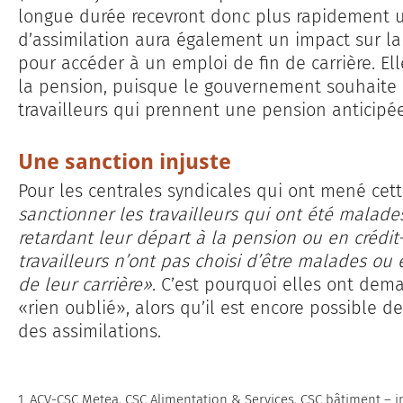
longue durée recevront donc plus rapidement 
d’assimilation aura également un impact sur la 
pour accéder à un emploi de fin de carrière. El
la pension, puisque le gouvernement souhaite 
travailleurs qui prennent une pension anticipée
Une sanction injuste
Pour les centrales syndicales qui ont mené cet
sanctionner les travailleurs qui ont été mala
retardant leur départ à la pension ou en crédit
travailleurs n’ont pas choisi d’être malades o
de leur carrière»
. C’est pourquoi elles ont dem
«rien oublié», alors qu’il est encore possible d
des assimilations.
1. ACV-CSC Metea, CSC Alimentation & Services, CSC bâtiment – i