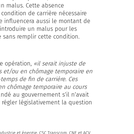
un malus. Cette absence
condition de carrière nécessaire
le influencera aussi le montant de
introduire un malus pour les
 sans remplir cette condition.
te opération,
«il serait injuste de
des et/ou en chômage temporaire en
-temps de fin de carrière. Ces
u en chômage temporaire au cours
andé au gouvernement s’il n’avait
e régler législativement la question
ndustrie et énergie, CSC Transcom, CNE et ACV