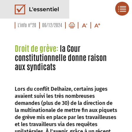
L'essentiel
L'info n°20
06/12/2024
Droit de grève:
la Cour
constitutionnelle donne raison
aux syndicats
Lors du conflit Delhaize, certains juges
avaient suivi les très nombreuses
demandes (plus de 30) de la direction de
la multinationale de mettre fin aux piquets
de grève mis en place par les travailleuses
et les travailleurs via des requêtes
unilatérales. À l’avenir, grâce à un récent