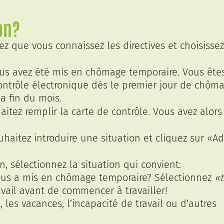
on?
z que vous connaissez les directives et choisissez
us avez été mis en chômage temporaire. Vous ête
contrôle électronique dès le premier jour de chôm
la fin du mois.
itez remplir la carte de contrôle. Vous avez alors
uhaitez introduire une situation et cliquez sur «A
n, sélectionnez la situation qui convient:
 vous a mis en chômage temporaire? Sélectionnez
«t
avail avant de commencer à travailler!
 les vacances, l’incapacité de travail ou d’autres