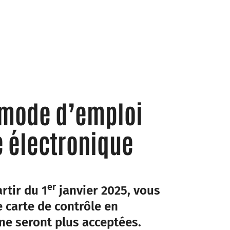
mode d’emploi
e électronique
er
rtir du 1
janvier 2025, vous
 carte de contrôle en
 ne seront plus acceptées.