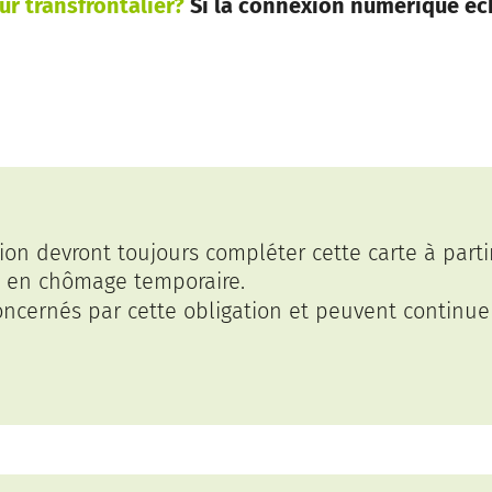
ur transfrontalier?
Si la connexion numérique éc
tion devront toujours compléter cette carte à parti
is en chômage temporaire.
oncernés par cette obligation et peuvent continue