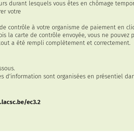
 jours durant lesquels vous êtes en chômage tempor
er votre
e de contrôle à votre organisme de paiement en cl
fois la carte de contrôle envoyée, vous ne pouvez p
 tout a été rempli complètement et correctement.
ssous.
s d’information sont organisées en présentiel dan
lacsc.be/ec3.2