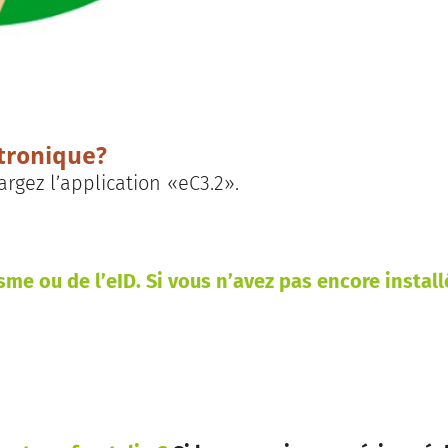
tronique?
argez l’application «eC3.2».
sme ou de l’eID. Si vous n’avez pas encore install