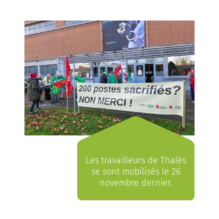
Les travailleurs de Thalès
se sont mobilisés le 26
novembre dernier.