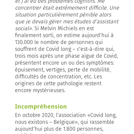
et j’ai eu des problèmes cognitifs. Me
concentrer était extrêmement difficile. Une
situation particulièrement pénible alors
que je devais gérer mes études d’assistant
social»
. Si Melvin Michiels en est
finalement sorti, on estime aujourd’hui à
130.000 le nombre de personnes qui
souffrent de Covid long – c’est-à-dire qui,
trois mois après une phase aiguë de Covid,
présentent encore un ou des symptômes:
épuisement, vertiges, perte de mobilité,
difficultés de concentration, etc. Les
origines de cette pathologie restent
encore mystérieuses.
Incompréhension
En octobre 2020, l’association «Covid long,
nous existons – Belgique», qui rassemble
aujourd’hui plus de 1.800 personnes,