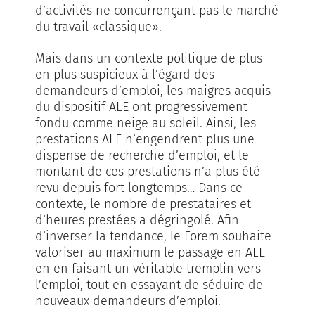
d’activités ne concurrençant pas le marché
du travail «classique».
Mais dans un contexte politique de plus
en plus suspicieux à l’égard des
demandeurs d’emploi, les maigres acquis
du dispositif ALE ont progressivement
fondu comme neige au soleil. Ainsi, les
prestations ALE n’engendrent plus une
dispense de recherche d’emploi, et le
montant de ces prestations n’a plus été
revu depuis fort longtemps… Dans ce
contexte, le nombre de prestataires et
d’heures prestées a dégringolé. Afin
d’inverser la tendance, le Forem souhaite
valoriser au maximum le passage en ALE
en en faisant un véritable tremplin vers
l’emploi, tout en essayant de séduire de
nouveaux demandeurs d’emploi.