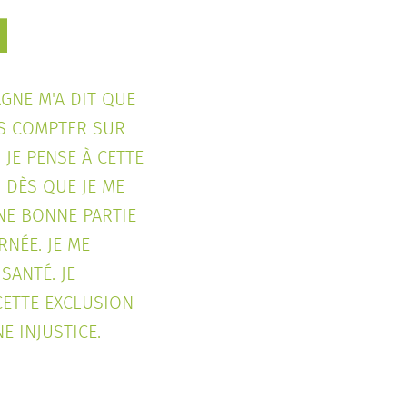
GNE M'A DIT QUE
IS COMPTER SUR
S JE PENSE À CETTE
 DÈS QUE JE ME
NE BONNE PARTIE
RNÉE. JE ME
SANTÉ. JE
CETTE EXCLUSION
 INJUSTICE.