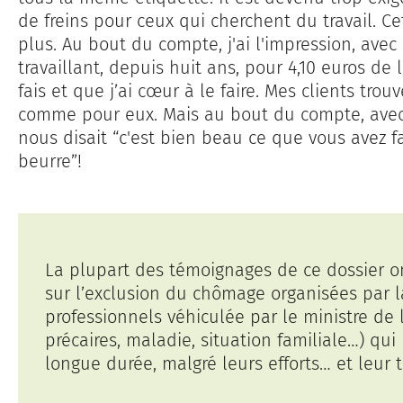
de freins pour ceux qui cherchent du travail. Cet
plus. Au bout du compte, j'ai l'impression, avec 
travaillant, depuis huit ans, pour 4,10 euros de
fais et que j’ai cœur à le faire. Mes clients trou
comme pour eux. Mais au bout du compte, avec 
nous disait “c'est bien beau ce que vous avez f
beurre”!
La plupart des témoignages de ce dossier on
sur l’exclusion du chômage organisées par l
professionnels véhiculée par le ministre de l
précaires, maladie, situation familiale…) q
longue durée, malgré leurs efforts… et leur tr