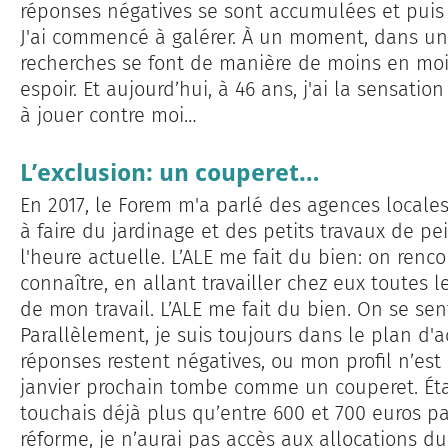
réponses négatives se sont accumulées et puis j
J'ai commencé à galérer. À un moment, dans un t
recherches se font de manière de moins en moins
espoir. Et aujourd’hui, à 46 ans, j'ai la sensa
à jouer contre moi…
L’exclusion: un couperet…
En 2017, le Forem m'a parlé des agences locales
à faire du jardinage et des petits travaux de pei
l'heure actuelle. L’ALE me fait du bien: on renc
connaître, en allant travailler chez eux toutes l
de mon travail. L’ALE me fait du bien. On se sent
Parallèlement, je suis toujours dans le plan 
réponses restent négatives, ou mon profil n’est
janvier prochain tombe comme un couperet. Étan
touchais déjà plus qu’entre 600 et 700 euros pa
réforme, je n’aurai pas accès aux allocations du