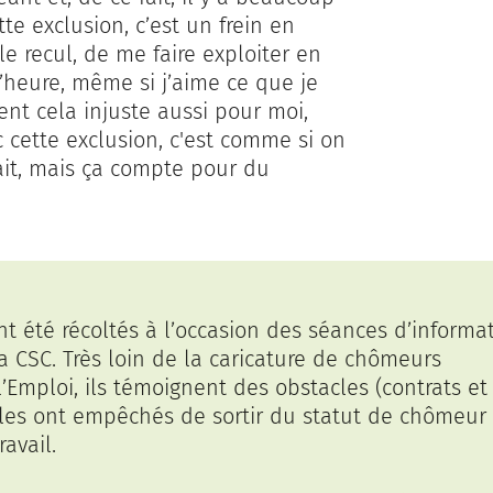
te exclusion, c’est un frein en
le recul, de me faire exploiter en
 l’heure, même si j’aime ce que je
vent cela injuste aussi pour moi,
cette exclusion, c'est comme si on
ait, mais ça compte pour du
t été récoltés à l’occasion des séances d’informa
a CSC. Très loin de la caricature de chômeurs
’Emploi, ils témoignent des obstacles (contrats et
ui les ont empêchés de sortir du statut de chômeur
avail.