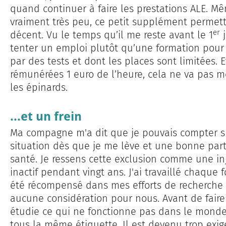
quand continuer à faire les prestations ALE. Mêm
vraiment très peu, ce petit supplément permett
er
décent. Vu le temps qu’il me reste avant le 1
j
tenter un emploi plutôt qu’une formation pour
par des tests et dont les places sont limitées. 
rémunérées 1 euro de l’heure, cela ne va pas 
les épinards.
...et un frein
Ma compagne m'a dit que je pouvais compter sur
situation dès que je me lève et une bonne part
santé. Je ressens cette exclusion comme une inju
inactif pendant vingt ans. J'ai travaillé chaque f
été récompensé dans mes efforts de recherche
aucune considération pour nous. Avant de faire d
étudie ce qui ne fonctionne pas dans le monde 
tous la même étiquette. Il est devenu trop exige