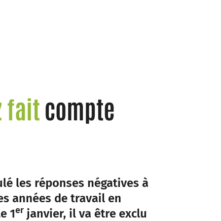
 fait
compte
lé les réponses négatives à
es années de travail en
er
e 1
janvier, il va être exclu