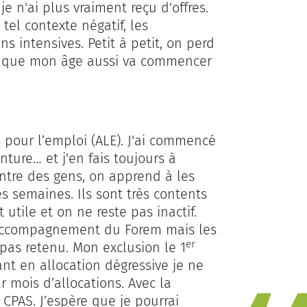
e n'ai plus vraiment reçu d'offres.
el contexte négatif, les
 intensives. Petit à petit, on perd
tion que mon âge aussi va commencer
 pour l’emploi (ALE). J'ai commencé
nture… et j'en fais toujours à
ontre des gens, on apprend à les
es semaines. Ils sont très contents
 utile et on ne reste pas inactif.
d'accompagnement du Forem mais les
er
 pas retenu. Mon exclusion le 1
t en allocation dégressive je ne
r mois d’allocations. Avec la
 CPAS. J’espère que je pourrai