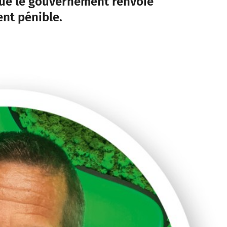
 que le gouvernement renvoie
ent pénible.