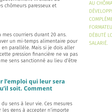
AU CHÔMAG
es chômeurs paresseux et
DÉVELOPPE
COMPLÉME
FORMATEUR
 mes courriers durant 20 ans.
DÉBUTÉ LO
rouver un mi-temps alimentaire pour
SALARIÉ.
n parallèle. Mais si je dois aller
 cette pression financière ne va pas
 me sens sanctionné au lieu d’être
l’emploi qui leur sera
qu’il soit. Comment
 du sens à leur vie. Ces mesures
r les gens à accepter n’importe