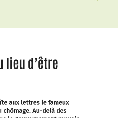
u lieu d’être
îte aux lettres le fameux
du chômage. Au-delà des