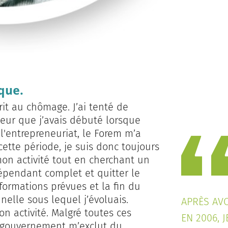
que.
rit au chômage. J’ai tenté de
eur que j’avais débuté lorsque
à l'entrepreneuriat, le Forem m’a
te période, je suis donc toujours
on activité tout en cherchant un
épendant complet et quitter le
formations prévues et la fin du
nelle sous lequel j’évoluais.
APRÈS AVO
n activité. Malgré toutes ces
EN 2006, 
le gouvernement m’exclut du