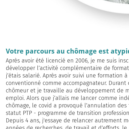
Votre parcours au chômage est atypi
Après avoir été licencié en 2006, je me suis insc
développer l’activité complémentaire de format
j’étais salarié. Après avoir suivi une formation 
conventionné comme accompagnateur. Durant cet
chômeur et je travaille au développement de m
emploi. Alors que j’allais me lancer comme ind
chômage, le covid a provoqué l’annulation des 
statut PTP - programme de transition profession
Depuis 4 ans, j'essaye de relancer autrement mo
années de recherches, de travail et d’efforts, 