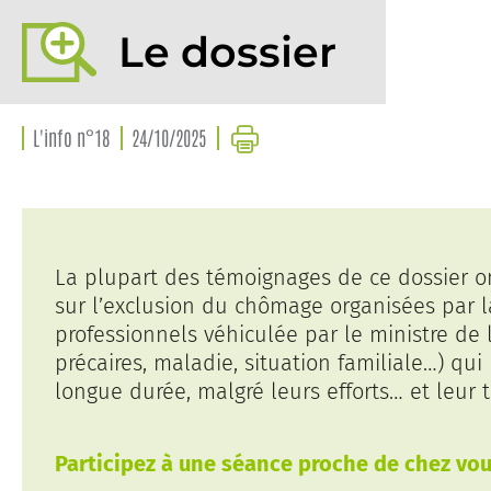
Le dossier
L'info n°18
24/10/2025
La plupart des témoignages de ce dossier on
sur l’exclusion du chômage organisées par l
professionnels véhiculée par le ministre de l
précaires, maladie, situation familiale…) q
longue durée, malgré leurs efforts… et leur tr
Participez à une séance proche de chez vou