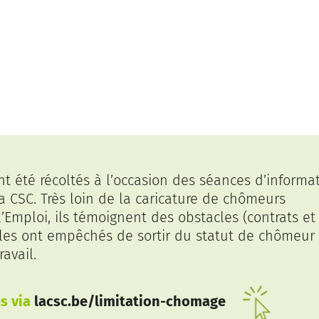
t été récoltés à l’occasion des séances d’informa
a CSC. Très loin de la caricature de chômeurs
’Emploi, ils témoignent des obstacles (contrats et
ui les ont empêchés de sortir du statut de chômeur
avail.
s via
lacsc.be/limitation-chomage