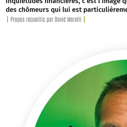
inquiétudes financières, c’est l’image
des chômeurs qui lui est particulièrem
Propos recueillis par David Morelli