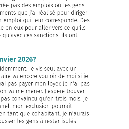
 crée pas des emplois où les gens
ents que j’ai réalisé pour diriger
n emploi qui leur corresponde. Des
e en eux pour aller vers ce qu'ils
 qu’avec ces sanctions, ils ont
nvier 2026?
videmment. Je vis seul avec un
ire va encore vouloir de moi si je
rai pas payer mon loyer. Je n'ai pas
ion va me mener. J'espère trouver
 pas convaincu qu'en trois mois, je
onnel, mon exclusion pourrait
n tant que cohabitant, je n’aurais
usser les gens à rester isolés