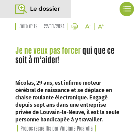
Le dossier
L'info n°19
22/11/2024
Je ne veux pas forcer
qui que ce
soit à m’aider!
Nicolas, 29 ans, est infirme moteur
cérébral de naissance et se déplace en
chaise roulante électronique. Engagé
depuis sept ans dans une entreprise
privée de Louvain-la-Neuve, il est la seule
personne handicapée à y travailler.
Propos recueillis par Vinciane Pigarella