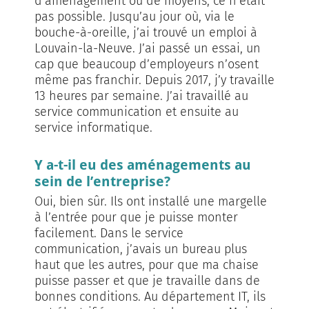
d’aménagement ou de moyens, ce n’était
pas possible. Jusqu’au jour où, via le
bouche-à-oreille, j’ai trouvé un emploi à
Louvain-la-Neuve. J’ai passé un essai, un
cap que beaucoup d’employeurs n’osent
même pas franchir. Depuis 2017, j’y travaille
13 heures par semaine. J’ai travaillé au
service communication et ensuite au
service informatique.
Y a-t-il eu des aménagements au
sein de l’entreprise?
Oui, bien sûr. Ils ont installé une margelle
à l’entrée pour que je puisse monter
facilement. Dans le service
communication, j’avais un bureau plus
haut que les autres, pour que ma chaise
puisse passer et que je travaille dans de
bonnes conditions. Au département IT, ils