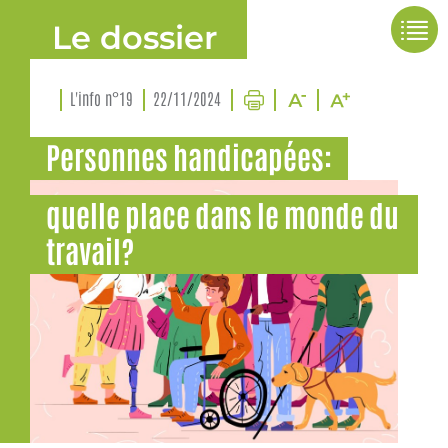
Le dossier
L'info n°19
22/11/2024
Personnes handicapées:
quelle place dans le monde du
travail?