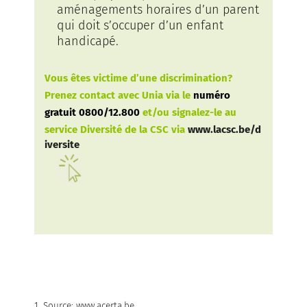
aménagements horaires d’un parent
qui doit s’occuper d’un enfant
handicapé.
Vous êtes victime d’une discrimination?
Prenez contact avec Unia via le
numéro
gratuit 0800/12.800
et/ou signalez-le au
service Diversité de la CSC via
www.lacsc.be/d
iversite
1. Source: www.acerta.be