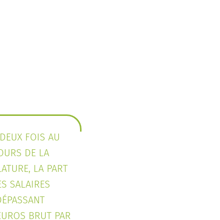
 DEUX FOIS AU
OURS DE LA
LATURE, LA PART
ES SALAIRES
DÉPASSANT
 EUROS BRUT PAR