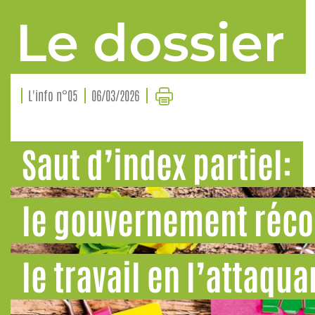
Le dossier
L'info n°05
06/03/2026
Saut d’index partiel:
le gouvernement réc
le travail en l’attaqua