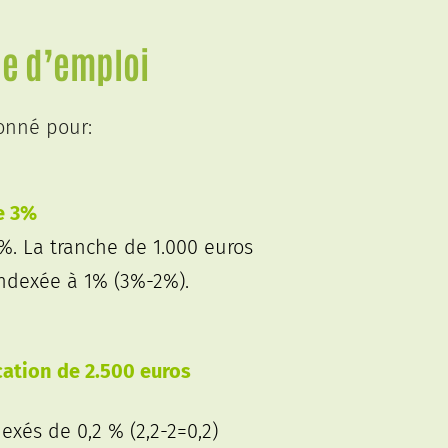
de d’emploi
onné pour:
de 3%
%. La tranche de 1.000 euros
indexée à 1% (3%-2%).
ocation de 2.500 euros
exés de 0,2 % (2,2-2=0,2)