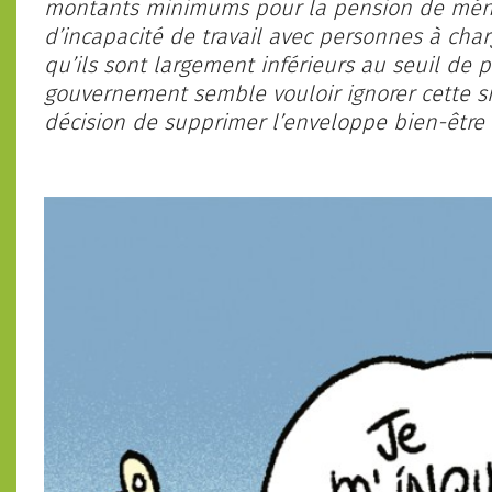
montants minimums pour la pension de ménag
d’incapacité de travail avec person­nes à char
qu’ils sont largement inférieurs au seuil de pa
gouvernement semble vouloir ignorer cette si
décision de supprimer l’enveloppe bien-être d