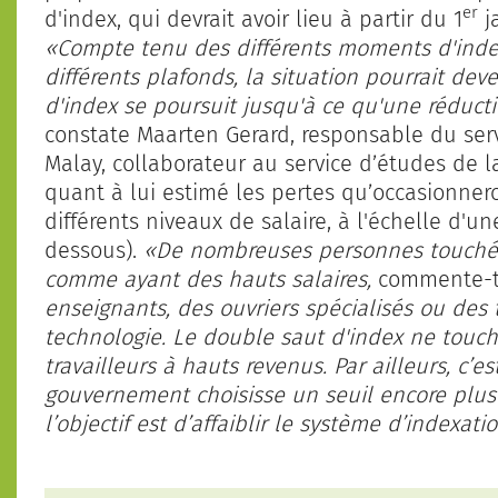
er
d'index, qui devrait avoir lieu à partir du 1
ja
«Compte tenu des différents moments d'indexa
différents plafonds, la situation pourrait dev
d'index se poursuit jusqu'à ce qu'une réducti
constate Maarten Gerard, responsable du servi
Malay, collaborateur au service d’études de l
quant à lui estimé les pertes qu’occasionner
différents niveaux de salaire, à l'échelle d'un
dessous).
«De nombreuses personnes touchée
comme ayant des hauts salaires,
commente-t-
enseignants, des ouvriers spécialisés ou des t
technologie. Le double saut d'index ne touc
travailleurs à hauts revenus. Par ailleurs, c’
gouvernement choisisse un seuil encore plus 
l’objectif est d’affaiblir le système d’indexati