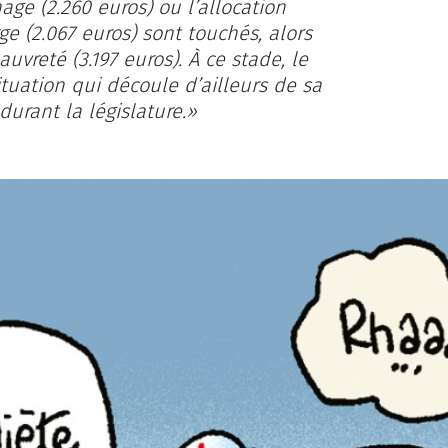
e (2.260 euros) ou l’allocation
ge (2.067 euros) sont touchés, alors
u­vreté (3.197 euros). À ce stade, le
tuation qui découle d’ailleurs de sa
urant la législature.»