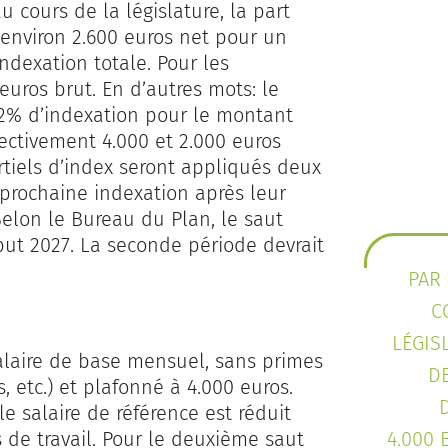
 cours de la législature, la part
 environ 2.600 euros net pour un
ndexation totale. Pour les
 euros brut. En d’autres mots: le
e 2% d’indexation pour le montant
ectivement 4.000 et 2.000 euros
rtiels d’index seront appliqués deux
 prochaine indexation après leur
Selon le Bureau du Plan, le saut
début 2027. La seconde période devrait
PAR
C
LÉGIS
alaire de base mensuel, sans primes
D
 etc.) et plafonné à 4.000 euros.
 le salaire de référence est réduit
 de travail. Pour le deuxième saut
4.000