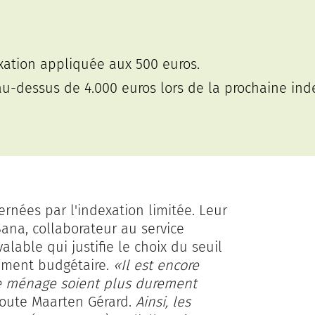
xation appliquée aux 500 euros.
u-dessus de 4.000 euros lors de la prochaine ind
rnées par l'indexation limitée. Leur
Sana, collaborateur au service
alable qui justifie le choix du seuil
ement budgétaire.
«Il est encore
e ménage soient plus durement
oute Maarten Gérard.
Ainsi, les