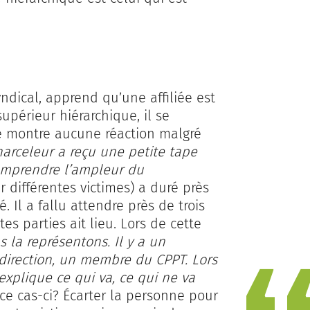
dical, apprend qu’une affiliée est
upérieur hiérarchique, il se
ne montre aucune réaction malgré
arceleur a reçu une petite tape
comprendre l’ampleur du
 différentes victimes) a duré près
 Il a fallu attendre près de trois
es parties ait lieu. Lors de cette
 la représentons. Il y a un
 direction, un membre du CPPT. Lors
 explique ce qui va, ce qui ne va
ce cas-ci? Écarter la personne pour