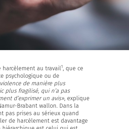
1
e harcèlement au travail
, que ce
nce psychologique ou de
 violence de manière plus
 plus fragilisé, qui n’a pas
ment d’exprimer un avis»
, explique
 Namur-Brabant wallon. Dans la
ont pas prises au sérieux quand
arler de harcèlement est davantage
hiérarchique est celui qui est