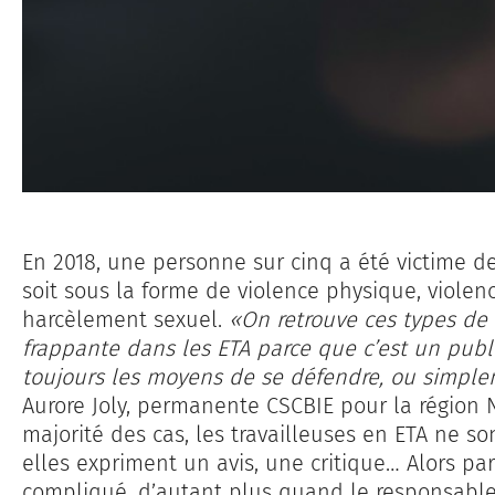
En 2018, une personne sur cinq a été victime d
soit sous la forme de violence physique, viole
harcèlement sexuel.
«On retrouve ces types de
frappante dans les ETA parce que c’est un public
toujours les moyens de se défendre, ou simple
Aurore Joly, permanente CSCBIE pour la région
majorité des cas, les travailleuses en ETA ne s
elles expriment un avis, une critique… Alors p
compliqué, d’autant plus quand le responsable 