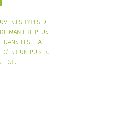
UVE CES TYPES DE
 DE MANIÈRE PLUS
E DANS LES ETA
 C’EST UN PUBLIC
ILISÉ.