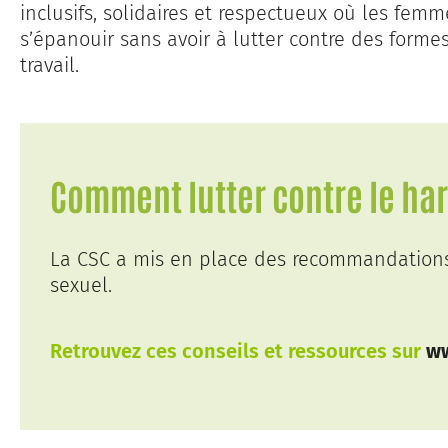
inclusifs, solidaires et respectueux où les fem
s’épanouir sans avoir à lutter contre des forme
travail.
Comment lutter contre le ha
La CSC a mis en place des recommandations p
sexuel.
Retrouvez ces conseils et ressources sur
ww