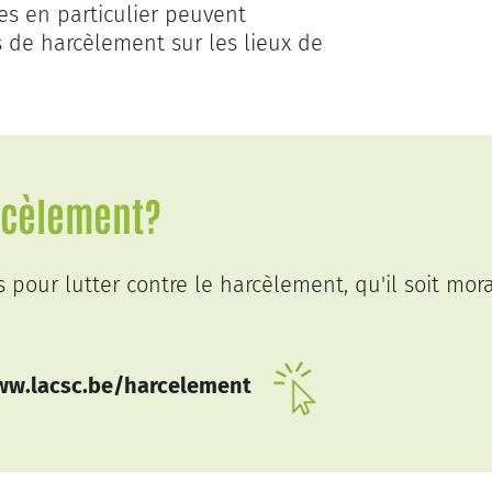
mes en particulier peuvent
s de harcèlement sur les lieux de
rcèlement?
our lutter contre le harcèlement, qu'il soit mor
w.lacsc.be/harcelement