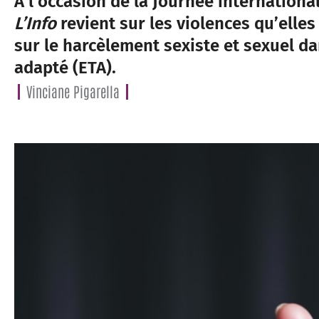
À l’occasion de la Journée internationa
L’Info
revient sur les violences qu’elles
sur le harcèlement sexiste et sexuel da
adapté (ETA).
Vinciane Pigarella