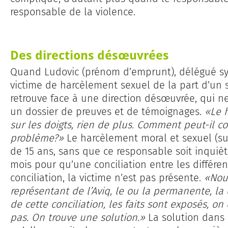
responsable de la violence.
Des directions désœuvrées
Quand Ludovic (prénom d’emprunt), délégué syn
victime de harcèlement sexuel de la part d’un s
retrouve face à une direction désœuvrée, qui 
un dossier de preuves et de témoignages.
«Le h
sur les doigts, rien de plus. Comment peut-il 
problème?»
Le harcèlement moral et sexuel (sur
de 15 ans, sans que ce responsable soit inquiété.
mois pour qu’une conciliation entre les différent
conciliation, la victime n’est pas présente.
«Nous
représentant de l’Aviq, le ou la permanente, la
de cette conciliation, les faits sont exposés, on
pas. On trouve une solution.»
La solution dans 