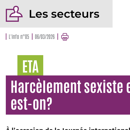
Les secteurs
L'info n°05
06/03/2026
ETA
Harcèlement sexiste e
est-on?