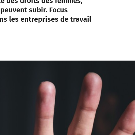
le des droits des femmes,
 peuvent subir. Focus
ns les entreprises de travail