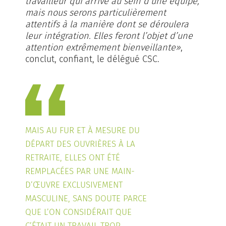
travailleur qui arrive au sein d’une équipe,
mais nous serons particulièrement
attentifs à la manière dont se déroulera
leur intégration. Elles feront l’objet d’une
attention extrêmement bienveillante»
,
conclut, confiant, le délégué CSC.
MAIS AU FUR ET À MESURE DU
DÉPART DES OUVRIÈRES À LA
RETRAITE, ELLES ONT ÉTÉ
REMPLACÉES PAR UNE MAIN-
D’ŒUVRE EXCLUSIVEMENT
MASCULINE, SANS DOUTE PARCE
QUE L’ON CONSIDÉRAIT QUE
C’ÉTAIT UN TRAVAIL TROP