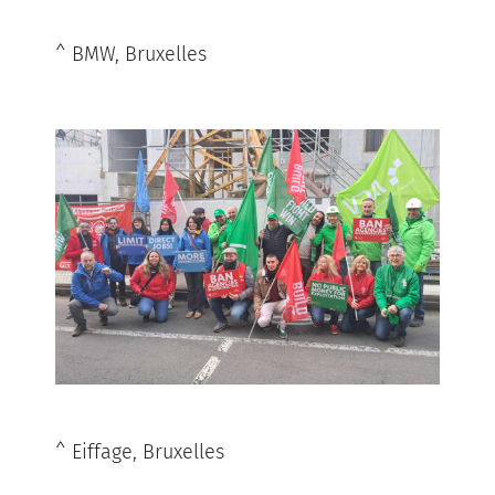
^ BMW, Bruxelles
^ Eiffage, Bruxelles