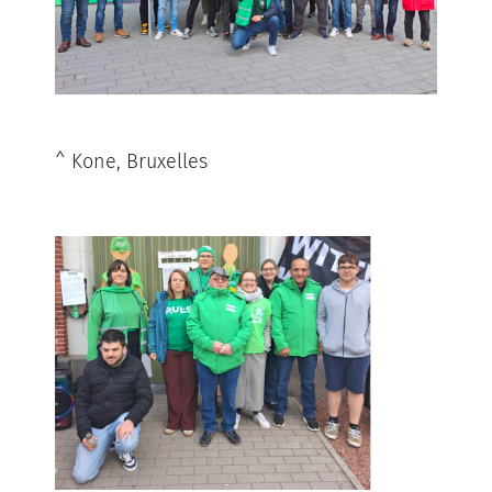
^ Kone, Bruxelles