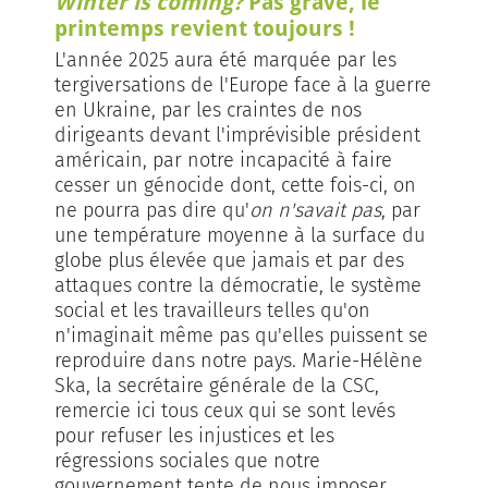
Winter is coming?
Pas grave, le
printemps revient toujours !
L'année 2025 aura été marquée par les
tergiversations de l'Europe face à la guerre
en Ukraine, par les craintes de nos
dirigeants devant l'imprévisible président
américain, par notre incapacité à faire
cesser un génocide dont, cette fois-ci, on
ne pourra pas dire qu'
on n'savait pas
, par
une température moyenne à la surface du
globe plus élevée que jamais et par des
attaques contre la démocratie, le système
social et les travailleurs telles qu'on
n'imaginait même pas qu'elles puissent se
reproduire dans notre pays. Marie-Hélène
Ska, la secrétaire générale de la CSC,
remercie ici tous ceux qui se sont levés
pour refuser les injustices et les
régressions sociales que notre
gouvernement tente de nous imposer,