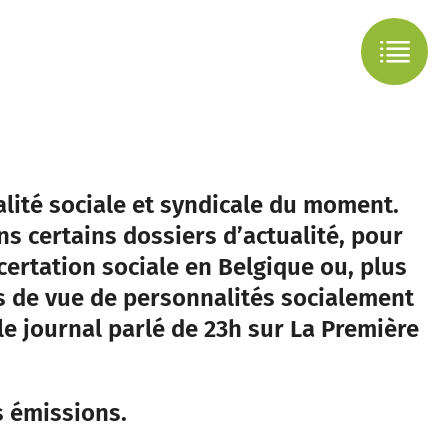
alité sociale et syndicale du moment.
ns certains dossiers d’actualité, pour
ertation sociale en Belgique ou, plus
s de vue de personnalités socialement
le journal parlé de 23h sur La Première
s émissions.