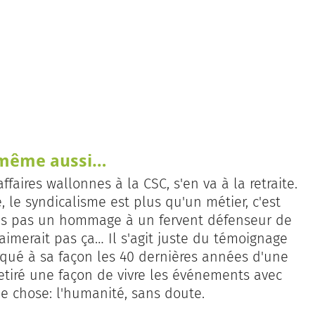
i-même aussi…
faires wallonnes à la CSC, s'en va à la retraite.
, le syndicalisme est plus qu'un métier, c'est
 cas pas un hommage à un fervent défenseur de
'aimerait pas ça… Il s'agit juste du témoignage
qué à sa façon les 40 dernières années d'une
etiré une façon de vivre les événements avec
ue chose: l'humanité, sans doute.