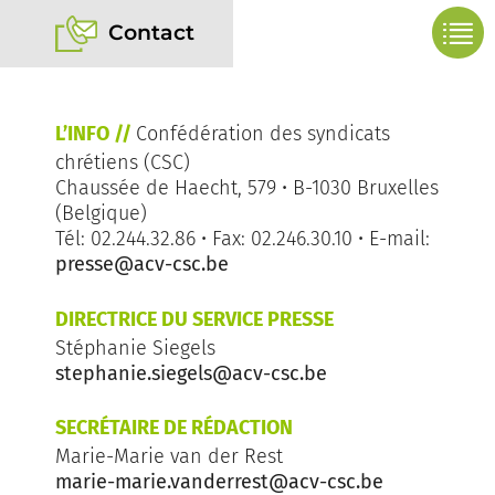
Contact
L’INFO //
Confédération des syndicats
chrétiens (CSC)
Chaussée de Haecht, 579 • B-1030 Bruxelles
(Belgique)
Tél: 02.244.32.86 • Fax: 02.246.30.10 • E-mail:
presse@acv-csc.be
DIRECTRICE DU SERVICE PRESSE
Stéphanie Siegels
stephanie.siegels@acv-csc.be
SECRÉTAIRE DE RÉDACTION
Marie-Marie van der Rest
marie-marie.vanderrest@acv-csc.be