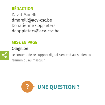
RÉDACTION
David Morelli
dmorelli@acv-csc.be
Donatienne Coppieters
dcoppieters@acv-csc.be
MISE EN PAGE
Olagil.be
Le contenu de ce support digital s'entend aussi bien au
féminin qu'au masculin
UNE QUESTION ?