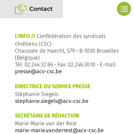
Contact
L’INFO //
Confédération des syndicats
chrétiens (CSC)
Chaussée de Haecht, 579 • B-1030 Bruxelles
(Belgique)
Tél: 02.244.32.86 • Fax: 02.246.30.10 • E-mail:
presse@acv-csc.be
DIRECTRICE DU SERVICE PRESSE
Stéphanie Siegels
stephanie.siegels@acv-csc.be
SECRÉTAIRE DE RÉDACTION
Marie-Marie van der Rest
marie-marie.vanderrest@acv-csc.be