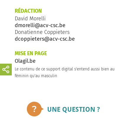
RÉDACTION
David Morelli
dmorelli@acv-csc.be
Donatienne Coppieters
dcoppieters@acv-csc.be
MISE EN PAGE
Olagil.be
Le contenu de ce support digital s'entend aussi bien au
féminin qu'au masculin
UNE QUESTION ?