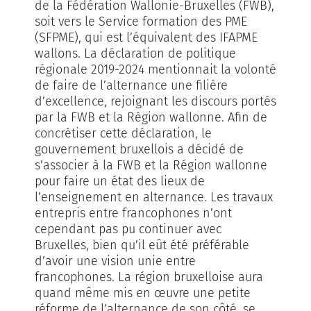
de la Fédération Wallonie-Bruxelles (FWB),
soit vers le Service formation des PME
(SFPME), qui est l’équivalent des IFAPME
wallons. La déclaration de politique
régionale 2019-2024 mentionnait la volonté
de faire de l’alternance une filière
d’excellence, rejoignant les discours portés
par la FWB et la Région wallonne. Afin de
concrétiser cette déclaration, le
gouvernement bruxellois a décidé de
s’associer à la FWB et la Région wallonne
pour faire un état des lieux de
l’enseignement en alternance. Les travaux
entrepris entre francophones n’ont
cependant pas pu continuer avec
Bruxelles, bien qu’il eût été préférable
d’avoir une vision unie entre
francophones. La région bruxelloise aura
quand même mis en œuvre une petite
réforme de l’alternance de son côté, se