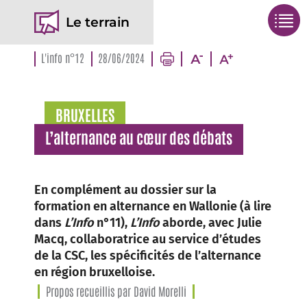
Le terrain
L'info n°12
28/06/2024
BRUXELLES
L’alternance au cœur des débats
En complément au dossier sur la
formation en alternance en Wallonie (à lire
dans
L’Info
n°11),
L’Info
aborde, avec Julie
Macq, collaboratrice au service d’études
de la CSC, les spécificités de l’alternance
en région bruxelloise.
Propos recueillis par David Morelli