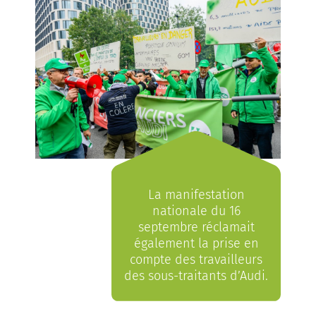
La manifestation
nationale du 16
septembre réclamait
également la prise en
compte des travailleurs
des sous-traitants d’Audi.