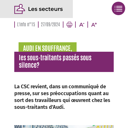
Les secteurs
L'info n°15
27/09/2024
AUDI EN SOUFFRANCE,
les sous-traitants passés sous
silence?
La CSC revient, dans un communiqué de
presse, sur ses préoccupations quant au
sort des travailleurs qui œuvrent chez les
sous-traitants d’Audi.