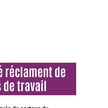
é réclament de
 de travail