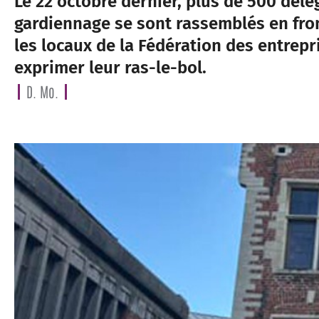
Le 22 octobre dernier, plus de 500 dél
gardiennage se sont rassemblés en fr
les locaux de la Fédération des entrepr
exprimer leur ras-le-bol.
D. Mo.