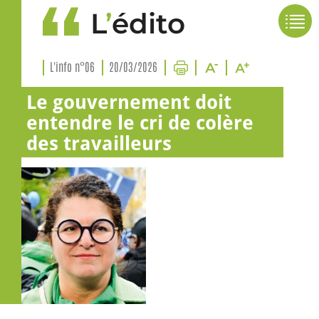
L
’
édito
L'info n°06
20/03/2026
Le gouvernement doit
entendre le cri de colère
des travailleurs