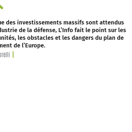
ue des investissements massifs sont attendus
dustrie de la défense, L’Info fait le point sur les
nités, les obstacles et les dangers du plan de
ent de l’Europe.
relli