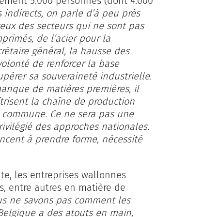
ctement 5.000 personnes (dont 4.000
 indirects, on parle d’à peu près
ceux des secteurs qui ne sont pas
mprimés, de l’acier pour la
crétaire général, la hausse des
olonté de renforcer la base
upérer sa souveraineté industrielle.
anque de matières premières, il
risent la chaîne de production
e commune. Ce ne sera pas une
rivilégié des approches nationales.
cent à prendre forme, nécessité
te, les entreprises wallonnes
s, entre autres en matière de
s ne savons pas comment les
Belgique a des atouts en main,