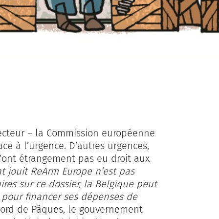
secteur – la Commission européenne
ce à l’urgence. D’autres urgences,
n’ont étrangement pas eu droit aux
nt jouit ReArm Europe n’est pas
res sur ce dossier, la Belgique peut
t pour financer ses dépenses de
ccord de Pâques, le gouvernement