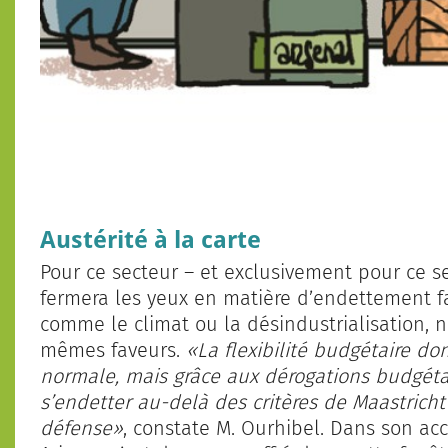
Austérité à la carte
Pour ce secteur – et exclusivement pour ce 
fermera les yeux en matière d’endettement fa
comme le climat ou la désindustrialisation, 
mêmes faveurs.
«La flexibilité budgétaire do
normale, mais grâce aux dérogations budgétai
s’endetter au-delà des critères de Maastrich
défense»
, constate M. Ourhibel. Dans son a