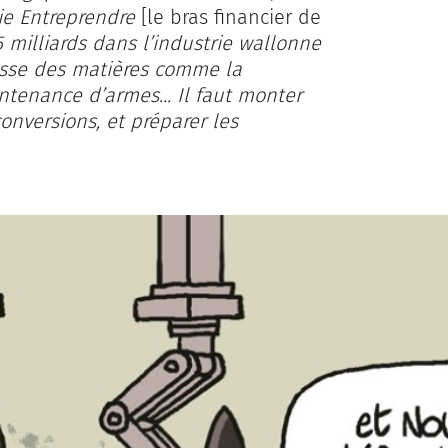
ie Entreprendre
[le bras financier de
5 milliards dans l’industrie wallonne
rasse des matières comme la
aintenance d’armes... Il faut monter
onversions, et préparer les