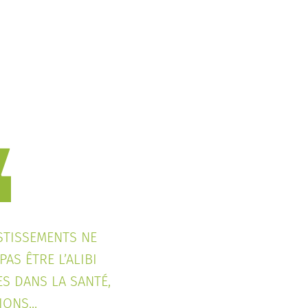
STISSEMENTS NE
PAS ÊTRE L’ALIBI
S DANS LA SANTÉ,
ONS...