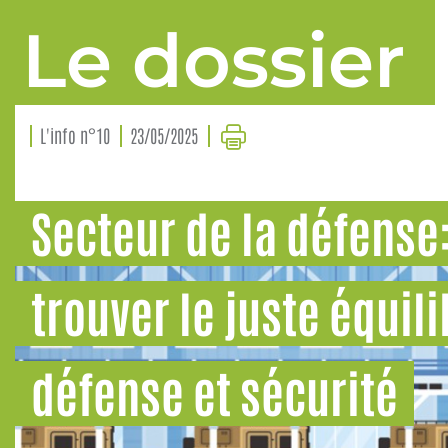
Le dossier
L'info n°10
23/05/2025
Secteur de la défense
trouver le juste équil
défense et sécurité