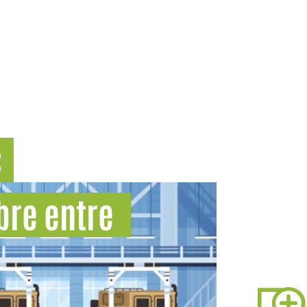
:
ibre entre