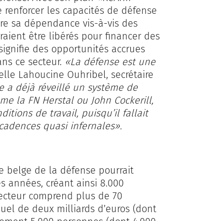
 renforcer les capacités de défense
re sa dépendance vis-à-vis des
raient être libérés pour financer des
signifie des opportunités accrues
ans ce secteur.
«La défense est une
elle Lahoucine Ouhribel, secrétaire
e a déjà réveillé un système de
me la FN Herstal ou John Cockerill,
ditions de travail, puisqu’il fallait
cadences quasi infernales».
ie belge de la défense pourrait
s années, créant ainsi 8.000
secteur comprend plus de 70
nuel de deux milliards d’euros (dont