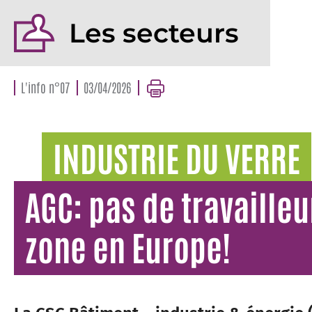
Les secteurs
L'info n°07
03/04/2026
INDUSTRIE DU VERRE
AGC: pas de travaille
zone en Europe!