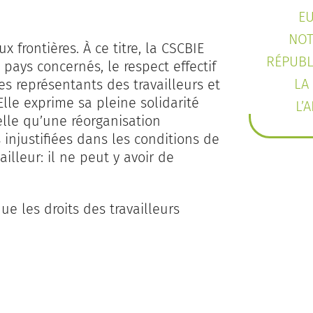
E
NOT
x frontières. À ce titre, la CSCBIE
RÉPUBL
ays concernés, le respect effectif
LA
des représentants des travailleurs et
Elle exprime sa pleine solidarité
L’
elle qu’une réorganisation
injustifiées dans les conditions de
ailleur: il ne peut y avoir de
que les droits des travailleurs