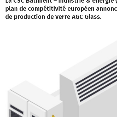
La CSC Bâtiment – industrie & énergie (
plan de compétitivité européen annoncé
de production de verre AGC Glass.