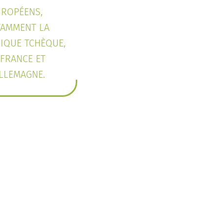
UROPÉENS,
AMMENT LA
IQUE TCHÈQUE,
 FRANCE ET
ALLEMAGNE.