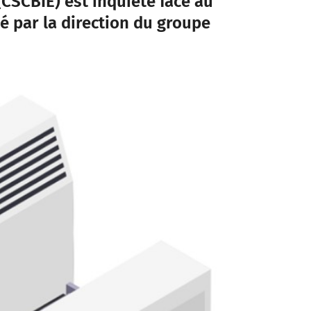
CSCBIE) est inquiète face au
 par la direction du groupe