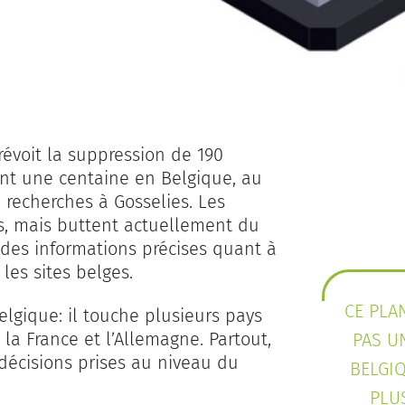
révoit la suppression de 190
ont une centaine en Belgique, au
 recherches à Gosselies. Les
rs, mais buttent actuellement du
ir des informations précises quant à
les sites belges.
CE PLA
lgique: il touche plusieurs pays
a France et l’Allemagne. Partout,
PAS U
décisions prises au niveau du
BELGIQ
PLU