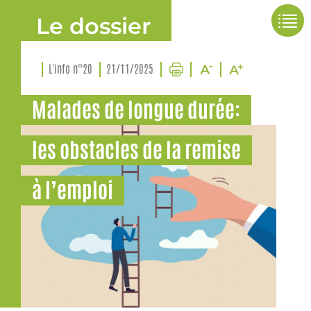
Le dossier
L'info n°20
21/11/2025
Malades de longue durée:
les obstacles de la remise
à l’emploi