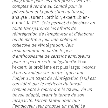
obligatoire pour les entreprises avec des
comptes à rendre au Comité pour la
prévention et la protection au travail,
analyse Laurent Lorthioir, expert «bien-
être» à la CSC.
Cela permet d’objectiver en
toute transparence les efforts de
réintégration de l’employeur et d’élaborer
ou de mettre à jour une politique
collective de réintégration. Cela
expliquerait-il en partie le peu
d’enthousiasme de certains employeurs
pour respecter cette obligation?»
. Pour
l’expert, le problème est plus large:
«Moins
1
d’un travailleur sur quatre
qui a fait
l’objet d’un trajet de réintégration (TRI) est
considéré par le médecin du travail
comme apte à reprendre le travail, via un
travail adapté, avant le terme de son
incapacité. Encore faut-il donc que
l’employeur leur propose un trajet! Le