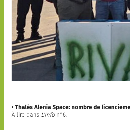
• Thalès Alenia Space:
nombre de licencieme
À lire dans
L’Info
n°6.