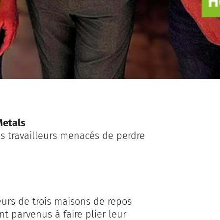
Metals
s travailleurs menacés de perdre
leurs de trois maisons de repos
t parvenus à faire plier leur