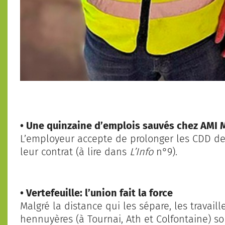
• Une quinzaine d’emplois sauvés chez AMI 
L’employeur accepte de prolonger les CDD de
leur contrat (à lire dans
L’Info
n°9).
• Vertefeuille: l’union fait la force
Malgré la distance qui les sépare, les travail
hennuyères (à Tournai, Ath et Colfontaine) son